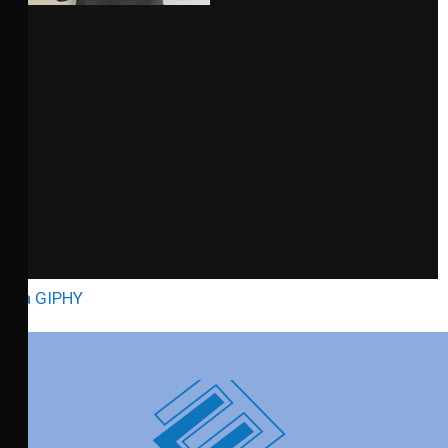
via GIPHY