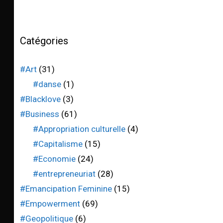
Catégories
#Art
(31)
#danse
(1)
#Blacklove
(3)
#Business
(61)
#Appropriation culturelle
(4)
#Capitalisme
(15)
#Economie
(24)
#entrepreneuriat
(28)
#Emancipation Feminine
(15)
#Empowerment
(69)
#Geopolitique
(6)