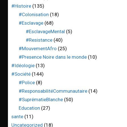
#Histoire
(135)
#Colonisation
(18)
#Esclavage
(68)
#EsclavageMental
(5)
#Resistance
(40)
#MouvementAfro
(25)
#Presence Noire dans le monde
(10)
#Idéologie
(13)
#Société
(144)
#Police
(8)
#ResponsabilitéCommunautaire
(14)
#SuprématieBlanche
(50)
Education
(27)
sante
(11)
Uncategorized
(18)