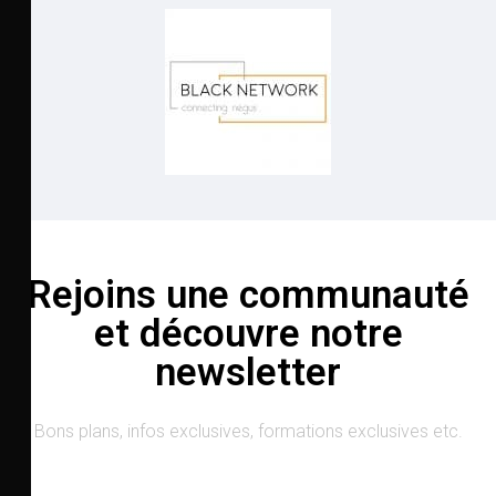
Rejoins une communauté
et découvre notre
newsletter
Bons plans, infos exclusives, formations exclusives etc.