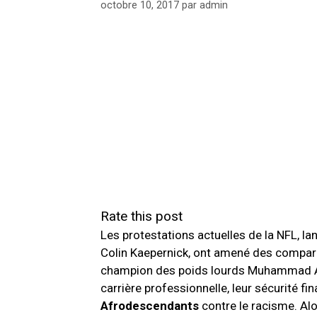
octobre 10, 2017
par
admin
Rate this post
Les protestations actuelles de la NFL, la
Colin Kaepernick, ont amené des compara
champion des poids lourds Muhammad Ali 
carrière professionnelle, leur sécurité fi
Afrodescendants
contre le racisme. Al