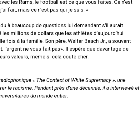
avec les Rams, le football est ce que vous faites. Ce n’est
’ai fait, mais ce n’est pas qui je suis. «
ndu à beaucoup de questions lui demandant s’il aurait
es millions de dollars que les athlètes d’aujourd’hui
e fois à la famille. Son père, Walter Beach Jr., a souvent
nt, l’argent ne vous fait pas». Il espère que davantage de
leurs valeurs, même si cela coûte cher.
radiophonique « The Context of White Supremacy », une
er le racisme. Pendant près d’une décennie, il a interviewé et
niversitaires du monde entier.