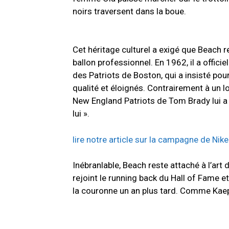
noirs traversent dans la boue.
Cet héritage culturel a exigé que Beach 
ballon professionnel. En 1962, il a offici
des Patriots de Boston, qui a insisté po
qualité et éloignés. Contrairement à un l
New England Patriots de Tom Brady lui a d
lui ».
lire notre article sur la campagne de Nik
Inébranlable, Beach reste attaché à l’art d
rejoint le running back du Hall of Fame et
la couronne un an plus tard. Comme Kae