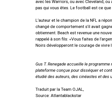
avec les Warriors, ou avec Cleveland, ou 
pas qui vous êtes. Le football est ce que j
L’auteur et le champion de la NFL a répo
changé de comportement s’il avait gagné l
obtiennent. Beach est revenue une nouvell
rappelé à son fils: «Vous faites de l’arge
Noirs développeront le courage de vivre 
Gus T. Renegade accueille le programme 
plateforme conçue pour disséquer et contr
étudié des auteurs, des cinéastes et des u
Traduit par la Team OJAL,
Source: Atlantablackstar