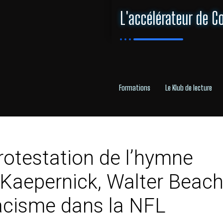
L'accélérateur de C
Formations
Le Klub de lecture
rotestation de l’hymne
 Kaepernick, Walter Beac
 racisme dans la NFL