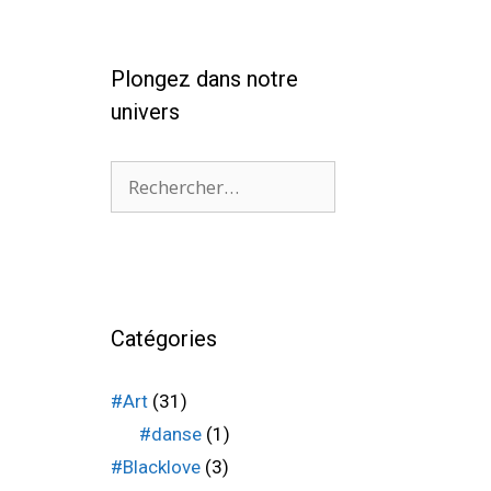
Plongez dans notre
univers
Catégories
#Art
(31)
#danse
(1)
#Blacklove
(3)