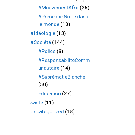
#MouvementAfro
(25)
#Presence Noire dans
le monde
(10)
#Idéologie
(13)
#Société
(144)
#Police
(8)
#ResponsabilitéComm
unautaire
(14)
#SuprématieBlanche
(50)
Education
(27)
sante
(11)
Uncategorized
(18)