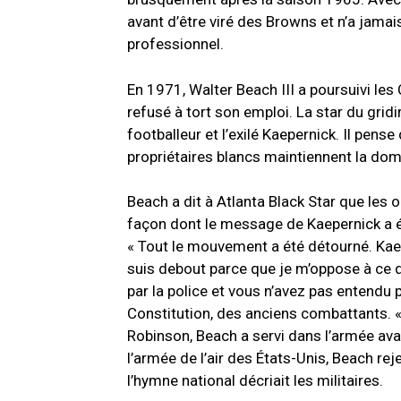
avant d’être viré des Browns et n’a jama
professionnel.
En 1971, Walter Beach III a poursuivi les
refusé à tort son emploi. La star du gridir
footballeur et l’exilé Kaepernick. Il pense
propriétaires blancs maintiennent la dom
Beach
a dit à Atlanta Black Star que les
façon dont le message de Kaepernick a 
« Tout le mouvement a été détourné. Kaeper
suis debout parce que je m’oppose à ce
par la police et vous n’avez pas entendu 
Constitution, des anciens combattants. 
Robinson, Beach a servi dans l’armée ava
l’armée de l’air des États-Unis, Beach re
l’hymne national décriait les militaires.