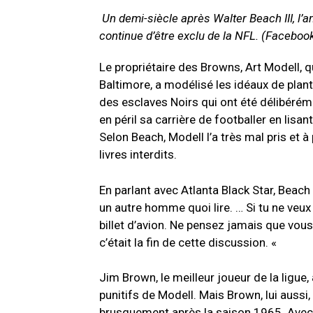
Un demi-siècle après Walter Beach III, l’
continue d’être exclu de la NFL. (Faceboo
Le propriétaire des Browns, Art Modell, qu
Baltimore, a modélisé les idéaux de plan
des esclaves Noirs qui ont été délibéré
en péril sa carrière de footballer en lis
Selon Beach, Modell l’a très mal pris et 
livres interdits.
En parlant avec Atlanta Black Star, Beach 
un autre homme quoi lire. … Si tu ne veu
billet d’avion. Ne pensez jamais que vous
c’était la fin de cette discussion. «
Jim Brown, le meilleur joueur de la ligue
punitifs de Modell. Mais Brown, lui aussi, 
brusquement après la saison 1965. Avec 