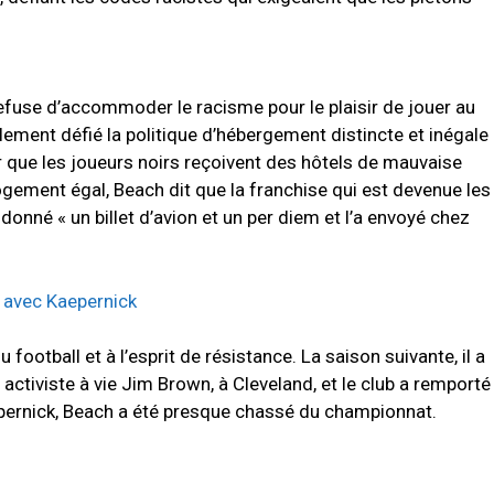
refuse d’accommoder le racisme pour le plaisir de jouer au
ellement défié la politique d’hébergement distincte et inégale
ur que les joueurs noirs reçoivent des hôtels de mauvaise
ogement égal, Beach dit que la franchise qui est devenue les
onné « un billet d’avion et un per diem et l’a envoyé chez
e avec Kaepernick
u football et à l’esprit de résistance. La saison suivante, il a
 activiste à vie Jim Brown, à Cleveland, et le club a remporté
pernick, Beach a été presque chassé du championnat.