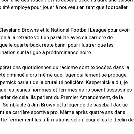
is été employé pour jouer à nouveau en tant que footballer
 Cleveland Browns et la National Football League pour avoir
on à la retraite voit un parallèle avec sa carrière de
 que le quarterback reste banni pour illustrer que les
ination sur la ligue à prédominance noire.
 opérations quotidiennes du racisme sont exposées dans la
été diminué alors même que l’agenouillement se propage.
nick parlait de la brutalité policière. Kaepernick a dit, je
 que les jeunes hommes et femmes noirs soient assassinés
parler de cela. Ils parlent du Premier Amendement, de la
«
Semblable à Jim Brown et la légende de baseball Jackie
nt sa carrière sportive pro. Même après quatre ans dans
jette fermement les affirmations selon lesquelles le déclin de