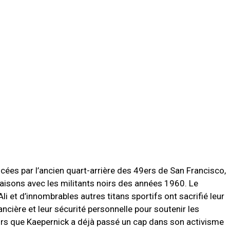
ncées par l’ancien quart-arrière des 49ers de San Francisco,
isons avec les militants noirs des années 1960. Le
et d’innombrables autres titans sportifs ont sacrifié leur
nancière et leur sécurité personnelle pour soutenir les
ors que Kaepernick a déjà passé un cap dans son activisme