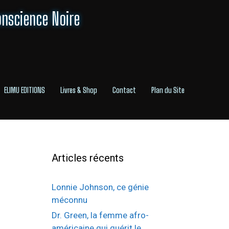
onscience Noire
ELIMU EDITIONS
Livres & Shop
Contact
Plan du Site
Articles récents
h
Lonnie Johnson, ce génie
méconnu
Dr. Green, la femme afro-
américaine qui guérit le