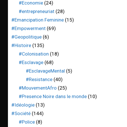
#Economie
(24)
#entrepreneuriat
(28)
#Emancipation Feminine
(15)
#Empowerment
(69)
#Geopolitique
(6)
#Histoire
(135)
#Colonisation
(18)
#Esclavage
(68)
#EsclavageMental
(5)
#Resistance
(40)
#MouvementAfro
(25)
#Presence Noire dans le monde
(10)
#Idéologie
(13)
#Société
(144)
#Police
(8)