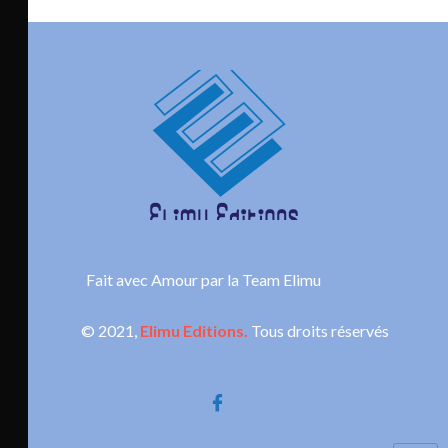
Fait avec Amour par la Team Elimu
© 2021,
Elimu Editions.
Tous droits réservés