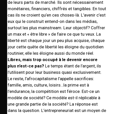
de leurs parts de marché. Ils sont nécessairement
monétaires, financiers, chiffrés et tangibles. En tout
cas ils ne croient qu’en ces choses-là. L’avenir c’est
eux qui le construit entend-on dans les médias,
surtout les plus mainstream. Leur objectif? Coffrer
un max et « être libre » de faire ce que tu veux. La
liberté est chaque jour un peu plus acquise, chaque
jour cette quête de liberté les éloigne du quotidien
routinier, elle les éloigne aussi du monde réel.
Libres, mais trop occupé à le devenir encore
plus n’est-ce pas?
Le temps étant de l’argent, ils
l’utilisent pour leur business quasi exclusivement.
Le reste, l’afrocapitalisme l’appelle sacrifices:
famille, amis, culture, loisirs…la prime est à
l’endurance, la compétition est féroce. Est-ce un
modèle de société? Ce modèle est-il réplicable à
une grande partie de la société? La réponse est
dans la question. L’entrepreneuriat est un moyen de