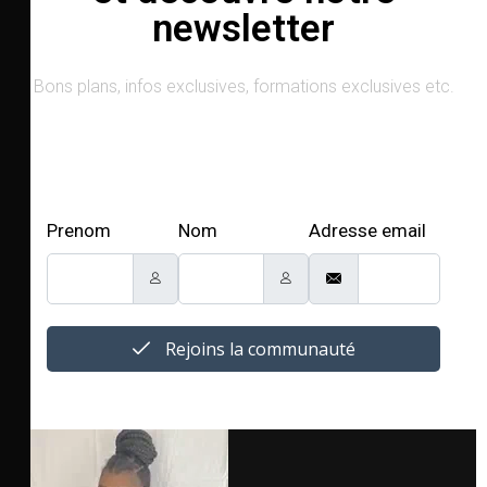
newsletter
Bons plans, infos exclusives, formations exclusives etc.
Prenom
Nom
Adresse email
Rejoins la communauté