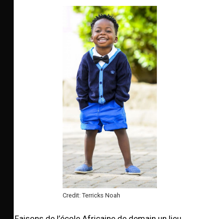
Credit: Terricks Noah
Faisons de l’école Africaine de demain un lieu