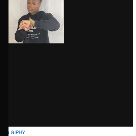
via GIPHY