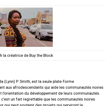
h la créatrice de Buy the Block
da (Lynn) P. Smith, est la seule plate-forme
nant aux afrodescendants qui aide les communautés noires
ant l’orientation du développement de leurs communautés.
t c’est un fait regrettable que les communautés noires
 qui peut soutenir des projets qui serviront la