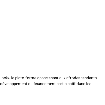
Block», la plate-forme appartenant aux afrodescendants
le développement du financement participatif dans les