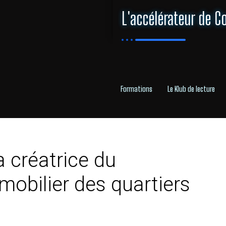
L'accélérateur de C
Formations
Le Klub de lecture
 créatrice du
obilier des quartiers