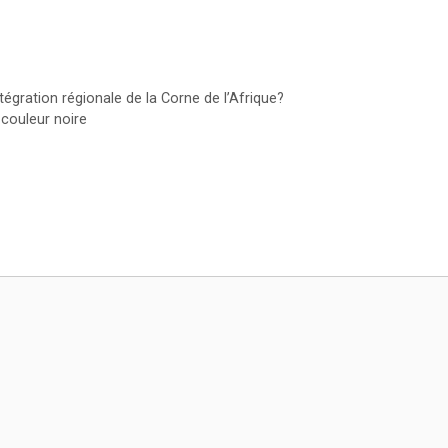
tégration régionale de la Corne de l’Afrique?
a couleur noire