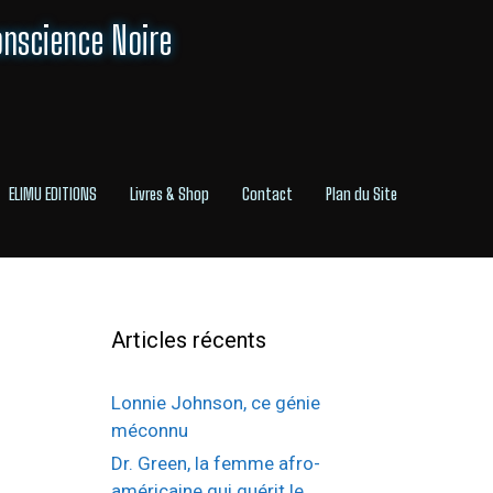
onscience Noire
ELIMU EDITIONS
Livres & Shop
Contact
Plan du Site
Articles récents
Lonnie Johnson, ce génie
méconnu
Dr. Green, la femme afro-
américaine qui guérit le