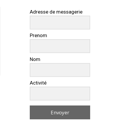
Adresse de messagerie
Prenom
Nom
Activité
Envoyer