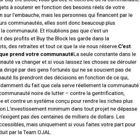
jets à soutenir en fonction des besoins réels de votre
 sur l’embauche, mais les personnes qui financent par le
leurs communautés, elles sont donc beaucoup plus
e la communauté.
Et n’oublions pas que c’est un
 des profits et Buy the Block les garde dans la
, des retraites et tout ce que la vie nous réserve.
C’est
on que prend votre communauté
La seule constante dans le
uté va changer et si vous laissez les choses se dérouler
 dirigé par des gens fortunés qui ne se soucient pas de
nauté.
Ils prendront des décisions en fonction de ce qui,
épendamment du fait que cela serve réellement la communauté
communauté noire de lutter – contre la gentrification,
se et contre un système conçu pour rendre les riches plus
on.
L’investissement minimum dans tout projet ne dépasse
 n’exigent pas des centaines de milliers de dollars.
Les
ccessibles, mais uniquement si vous faites votre part pour
duit par la Team OJAL