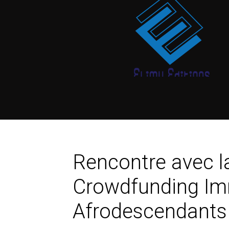
Rencontre avec la
Crowdfunding Imm
Afrodescendants