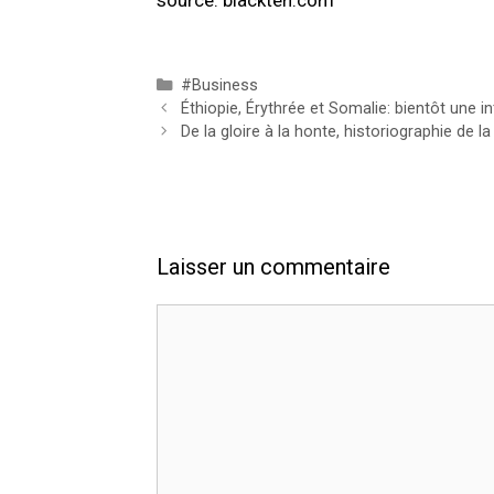
source: blackten.com
#Business
Éthiopie, Érythrée et Somalie: bientôt une in
De la gloire à la honte, historiographie de l
Laisser un commentaire