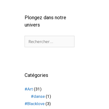
Plongez dans notre
univers
Catégories
#Art
(31)
#danse
(1)
#Blacklove
(3)