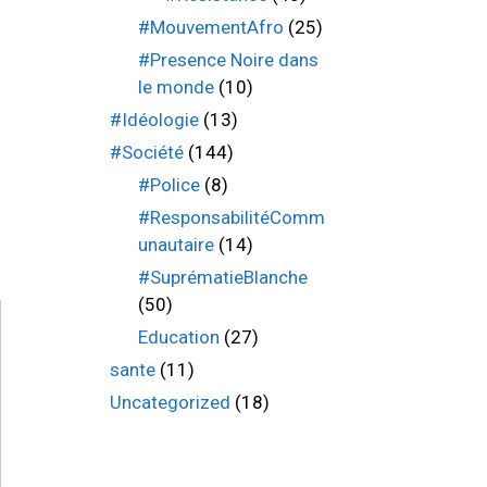
#MouvementAfro
(25)
#Presence Noire dans
le monde
(10)
#Idéologie
(13)
#Société
(144)
#Police
(8)
#ResponsabilitéComm
unautaire
(14)
#SuprématieBlanche
(50)
Education
(27)
sante
(11)
Uncategorized
(18)