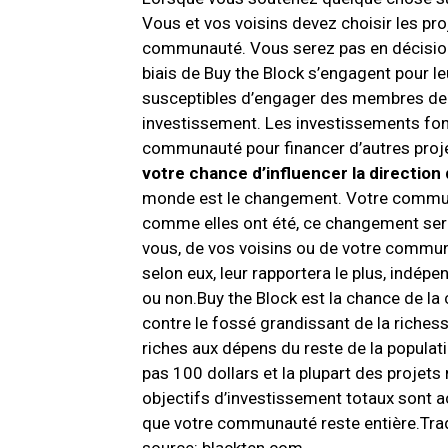
Vous et vos voisins devez choisir les pro
communauté.
Vous serez pas en décision
biais de Buy the Block s’engagent pour 
susceptibles d’engager des membres d
investissement.
Les investissements font
communauté pour financer d’autres projets
votre chance d’influencer la directi
monde est le changement.
Votre communa
comme elles ont été, ce changement sera
vous, de vos voisins ou de votre commu
selon eux, leur rapportera le plus, ind
ou non.
Buy the Block est la chance de la 
contre le fossé grandissant de la riches
riches aux dépens du reste de la populati
pas 100 dollars et la plupart des projets
objectifs d’investissement totaux sont a
que votre communauté reste entière.
Tra