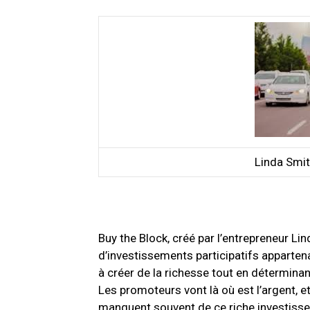
Linda Smit
Buy the Block, créé par l’entrepreneur Lin
d’investissements participatifs apparte
à créer de la richesse tout en détermin
Les promoteurs vont là où est l’argent, e
manquent souvent de ce riche investisseur