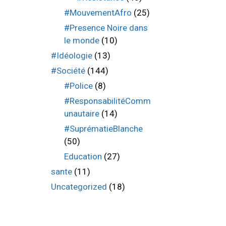
#MouvementAfro
(25)
#Presence Noire dans
le monde
(10)
#Idéologie
(13)
#Société
(144)
#Police
(8)
#ResponsabilitéComm
unautaire
(14)
#SuprématieBlanche
(50)
Education
(27)
sante
(11)
Uncategorized
(18)