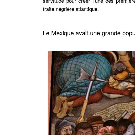
servitude pour créer l’une des premièr
traite négrière atlantique.
Le Mexique avait une grande popul