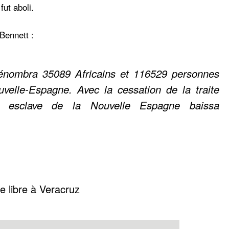
ut aboli.
Bennett :
nombra 35089 Africains et 116529 personnes
velle-Espagne. Avec la cessation de la traite
on esclave de la Nouvelle Espagne baissa
e libre à Veracruz