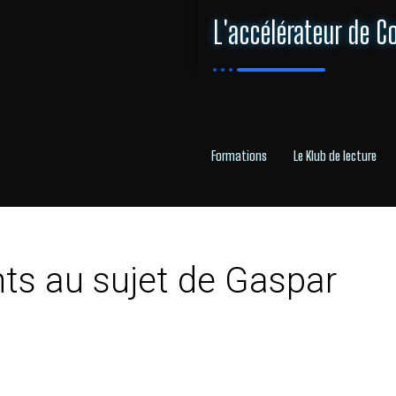
L'accélérateur de C
Formations
Le Klub de lecture
nts au sujet de Gaspar