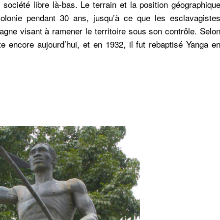
société libre là-bas. Le terrain et la position géographiqu
a colonie pendant 30 ans, jusqu’à ce que les esclavagiste
ne visant à ramener le territoire sous son contrôle. Selo
ste encore aujourd’hui, et en 1932, il fut rebaptisé Yanga e