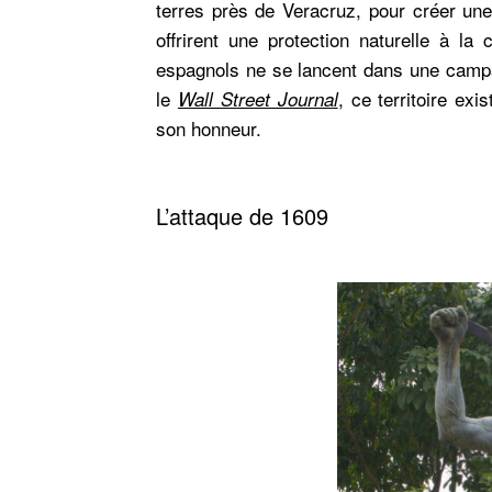
terres près de Veracruz, pour créer une 
offrirent une protection naturelle à l
espagnols ne se lancent dans une campag
le
, ce territoire exi
Wall Street Journal
son honneur.
L’attaque de 1609