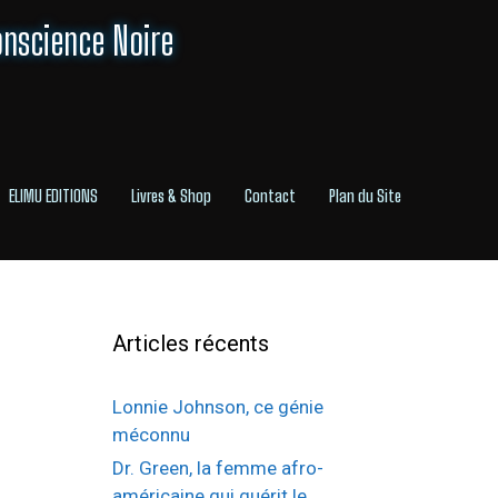
onscience Noire
ELIMU EDITIONS
Livres & Shop
Contact
Plan du Site
Articles récents
Lonnie Johnson, ce génie
méconnu
Dr. Green, la femme afro-
américaine qui guérit le