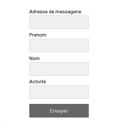
Adresse de messagerie
Prenom
Nom
Activité
Envoyer
s
a