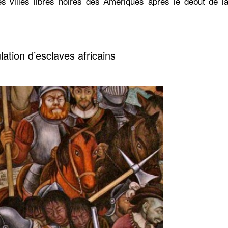
es villes libres noires des Amériques après le début de l
ation d’esclaves africains