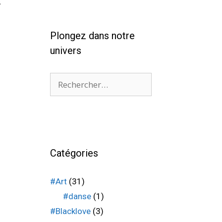
a
Plongez dans notre
univers
Catégories
#Art
(31)
#danse
(1)
#Blacklove
(3)