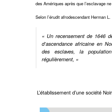
des Amériques après que l’esclavage ne f
Selon l’érudit afrodescendant Herman L. 
« Un recensement de 1646 dé
d’ascendance africaine en Nou
des esclaves, la populati
régulièrement, «
L’établissement d’une société Noir