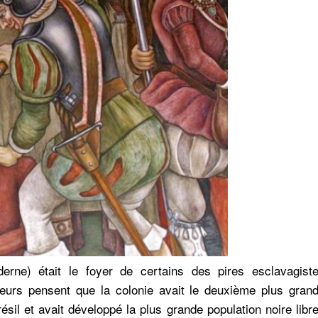
rne) était le foyer de certains des pires esclavagist
eurs pensent que la colonie avait le deuxième plus gran
ésil et avait développé la plus grande population noire libr