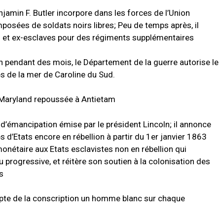
njamin F. Butler incorpore dans les forces de l’Union
mposées de soldats noirs libres;
Peu de temps après, il
et ex-esclaves pour des régiments supplémentaires
 pendant des mois, le Département de la guerre autorise le
es de la mer de Caroline du Sud.
 Maryland repoussée à Antietam
d’émancipation émise par le président Lincoln;
il annonce
s d’Etats encore en rébellion à partir du 1er janvier 1863
onétaire aux Etats esclavistes non en rébellion qui
progressive, et réitère son soutien à la colonisation
des
s
e de la conscription un homme blanc sur chaque