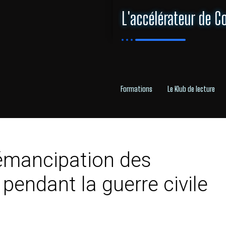
L'accélérateur de C
Formations
Le Klub de lecture
’émancipation des
endant la guerre civile