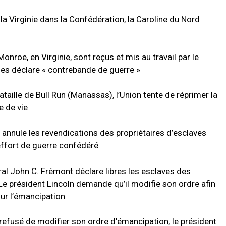
la Virginie dans la Confédération, la Caroline du Nord
onroe, en Virginie, sont reçus et mis au travail par le
i les déclare « contrebande de guerre »
ataille de Bull Run (Manassas), l’Union tente de réprimer la
e de vie
n annule les revendications des propriétaires d’esclaves
’effort de guerre confédéré
éral John C. Frémont déclare libres les esclaves des
Le président Lincoln demande qu’il modifie son ordre afin
ur l’émancipation
efusé de modifier son ordre d’émancipation, le président