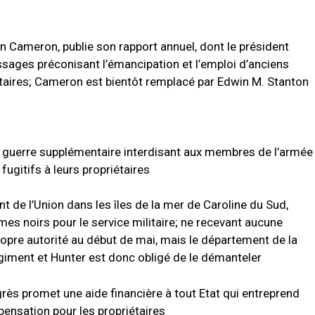
n Cameron, publie son rapport annuel, dont le président
sages préconisant l’émancipation et l’emploi d’anciens
taires;
Cameron est bientôt remplacé par Edwin M. Stanton
 guerre supplémentaire interdisant aux membres de l’armée
fugitifs à leurs propriétaires
de l’Union dans les îles de la mer de Caroline du Sud,
s noirs pour le service militaire;
ne recevant aucune
opre autorité au début de mai, mais le département de la
égiment et Hunter est donc obligé de le démanteler
grès promet une aide financière à tout Etat qui entreprend
nsation pour les propriétaires