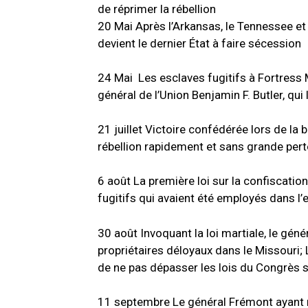
de réprimer la rébellion
20
Mai
Après l’Arkansas, le Tennessee et 
devient le dernier État à faire sécession
24 Mai Les esclaves fugitifs à Fortress M
général de l’Union Benjamin F. Butler, qu
21
juillet
Victoire confédérée lors de la b
rébellion rapidement et sans grande pert
6
août
La première loi sur la confiscatio
fugitifs qui avaient été employés dans l
30 août Invoquant la loi martiale, le gén
propriétaires déloyaux dans le Missouri;
de ne pas dépasser les lois du Congrès s
11
septembre
Le général Frémont ayant r