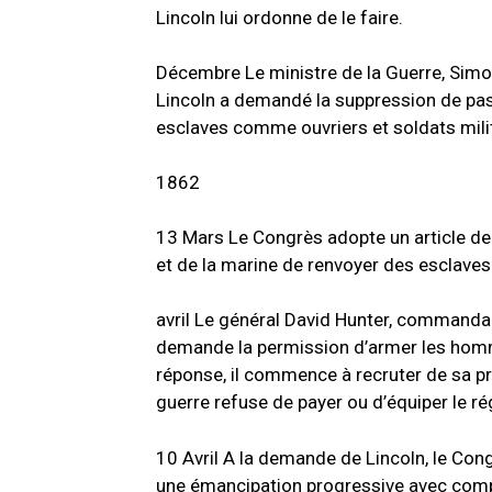
Lincoln lui ordonne de le faire.
Décembre
Le ministre de la Guerre, Simo
Lincoln a demandé la suppression de pas
esclaves comme ouvriers et soldats mili
1862
13
Mars
Le Congrès adopte un article de
et de la marine de renvoyer des esclaves 
avril
Le général David Hunter, commandant 
demande la permission d’armer les homme
réponse, il commence à recruter de sa pr
guerre refuse de payer ou d’équiper le r
10 Avril A la demande de Lincoln, le Con
une émancipation progressive avec compe