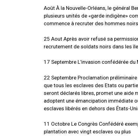
Août
À la Nouvelle-Orléans, le général Be
plusieurs unités de «garde indigène» co
commence à recruter des hommes noirs 
25 Aout Après avoir refusé sa permission
recrutement de soldats noirs dans les îl
17
Septembre
L’invasion confédérée du
22 Septembre Proclamation préliminaire 
que tous les esclaves des Etats ou partie
seront déclarés libres, promet une aide m
adoptent une émancipation immédiate ou 
esclaves libérés en dehors des États-Uni
11
Octobre Le
Congrès Confédéré exempt
plantation avec vingt esclaves ou plus