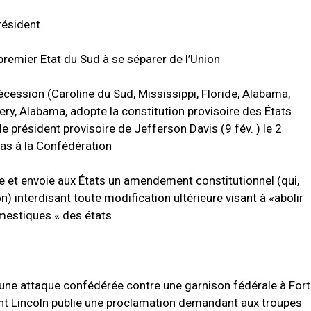
résident
premier Etat du Sud à se séparer de l’Union
cession (Caroline du Sud, Mississippi, Floride, Alabama,
ry, Alabama, adopte la constitution provisoire des États
 le président provisoire de Jefferson Davis (9 fév.
)
le 2
xas à la Confédération
 et envoie aux États un amendement constitutionnel (qui,
on) interdisant toute modification ultérieure visant à «abolir
omestiques « des états
ne attaque confédérée contre une garnison fédérale à Fort
nt Lincoln publie une proclamation demandant aux troupes