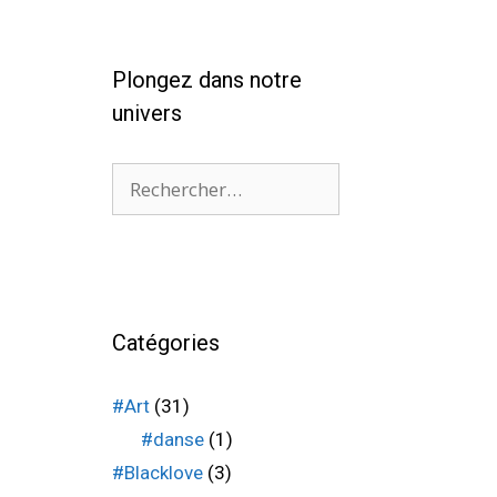
Plongez dans notre
univers
Catégories
#Art
(31)
#danse
(1)
#Blacklove
(3)