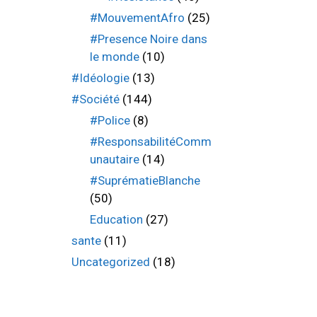
#MouvementAfro
(25)
#Presence Noire dans
le monde
(10)
#Idéologie
(13)
#Société
(144)
#Police
(8)
#ResponsabilitéComm
unautaire
(14)
#SuprématieBlanche
(50)
Education
(27)
sante
(11)
Uncategorized
(18)