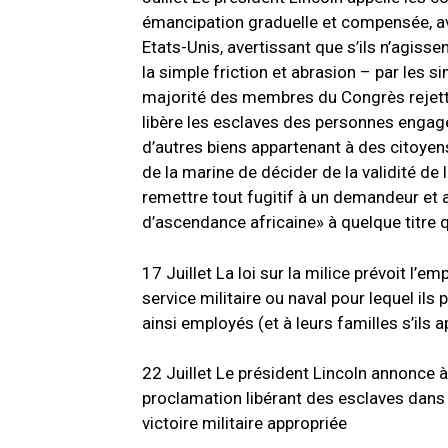
émancipation graduelle et compensée, av
Etats-Unis, avertissant que s’ils n’agisse
la simple friction et abrasion –
par les si
majorité des membres du Congrès rejette
libère les esclaves des personnes engagée
d’autres biens appartenant à des citoye
de la marine de décider de la validité de 
remettre tout fugitif à un demandeur et 
d’ascendance africaine» à quelque titre q
17 Juillet La loi sur la milice prévoit l
service militaire ou naval pour lequel ils
ainsi employés (et à leurs familles s’ils 
22 Juillet Le président Lincoln annonce 
proclamation libérant des esclaves dans l
victoire militaire appropriée