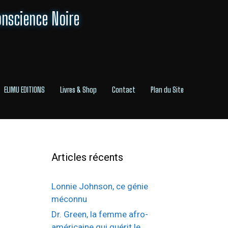
onscience Noire
ELIMU EDITIONS
Livres & Shop
Contact
Plan du Site
Articles récents
Lonnie Johnson, ce génie
méconnu
Dr. Green, la femme afro-
américaine qui guérit le