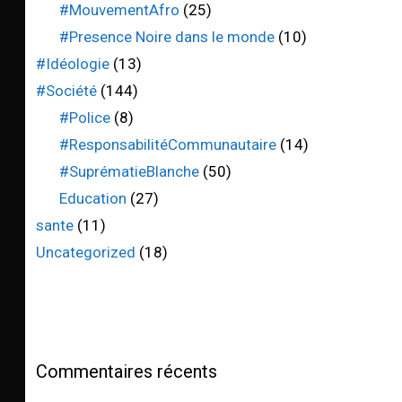
#MouvementAfro
(25)
#Presence Noire dans le monde
(10)
#Idéologie
(13)
#Société
(144)
#Police
(8)
#ResponsabilitéCommunautaire
(14)
#SuprématieBlanche
(50)
Education
(27)
sante
(11)
Uncategorized
(18)
Commentaires récents