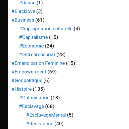
#danse
(1)
#Blacklove
(3)
#Business
(61)
#Appropriation culturelle
(4)
#Capitalisme
(15)
#Economie
(24)
#entrepreneuriat
(28)
#Emancipation Feminine
(15)
#Empowerment
(69)
#Geopolitique
(6)
#Histoire
(135)
#Colonisation
(18)
#Esclavage
(68)
#EsclavageMental
(5)
#Resistance
(40)