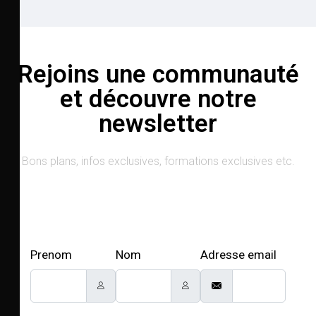
Rejoins une communauté
et découvre notre
newsletter
Bons plans, infos exclusives, formations exclusives etc.
Prenom
Nom
Adresse email