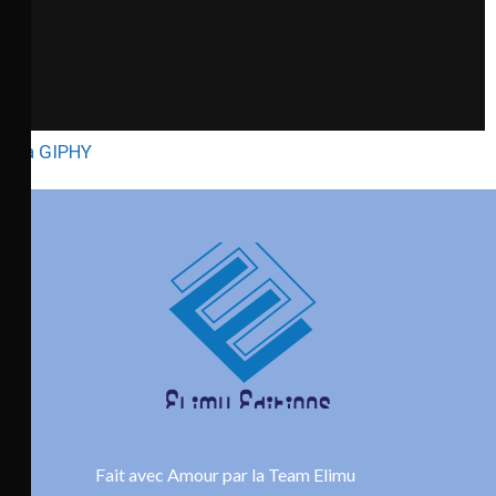
via GIPHY
Fait avec Amour par la Team Elimu