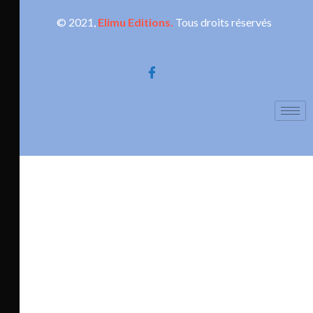
© 2021,
Elimu Editions.
Tous droits réservés