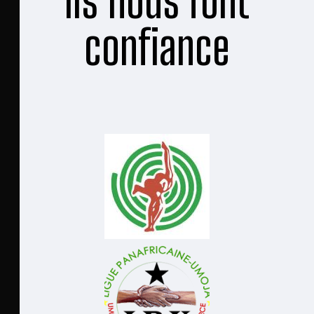
Ils nous font
confiance