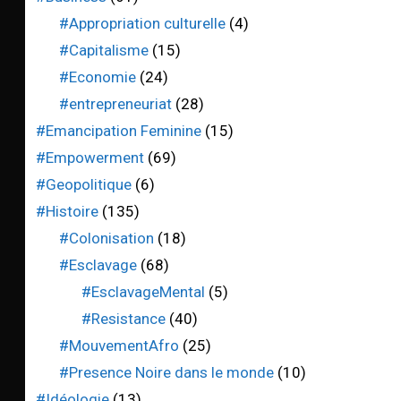
#Appropriation culturelle
(4)
#Capitalisme
(15)
#Economie
(24)
#entrepreneuriat
(28)
#Emancipation Feminine
(15)
#Empowerment
(69)
#Geopolitique
(6)
#Histoire
(135)
#Colonisation
(18)
#Esclavage
(68)
#EsclavageMental
(5)
#Resistance
(40)
#MouvementAfro
(25)
#Presence Noire dans le monde
(10)
#Idéologie
(13)