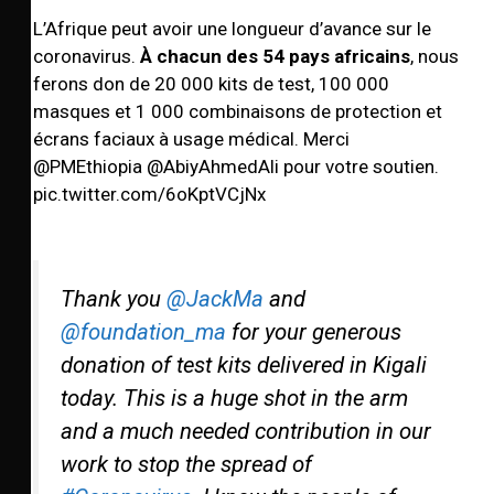
L’Afrique peut avoir une longueur d’avance sur le
coronavirus.
À chacun des 54 pays africains
, nous
ferons don de 20 000 kits de test, 100 000
masques et 1 000 combinaisons de protection et
écrans faciaux à usage médical. Merci
@PMEthiopia @AbiyAhmedAli pour votre soutien.
pic.twitter.com/6oKptVCjNx
Thank you
@JackMa
and
@foundation_ma
for your generous
donation of test kits delivered in Kigali
today. This is a huge shot in the arm
and a much needed contribution in our
work to stop the spread of