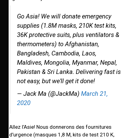
Go Asia! We will donate emergency
supplies (1.8M masks, 210K test kits,
36K protective suits, plus ventilators &
thermometers) to Afghanistan,
Bangladesh, Cambodia, Laos,
Maldives, Mongolia, Myanmar, Nepal,
Pakistan & Sri Lanka. Delivering fast is
not easy, but we'll get it done!
— Jack Ma (@JackMa)
March 21,
2020
Allez l’Asie! Nous donnerons des fournitures
d’urgence (masques 1,8 M, kits de test 210 K,