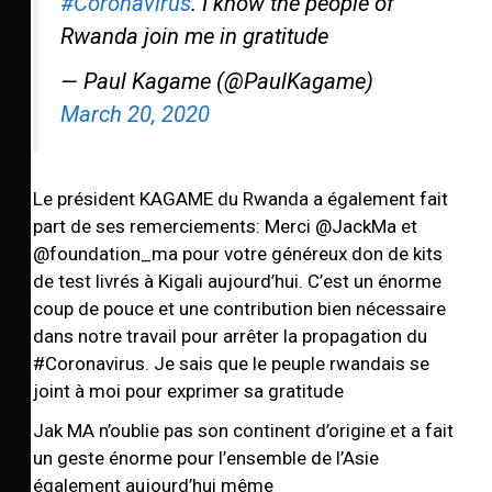
#Coronavirus
. I know the people of
Rwanda join me in gratitude
— Paul Kagame (@PaulKagame)
March 20, 2020
Le président KAGAME du Rwanda a également fait
part de ses remerciements: Merci @JackMa et
@foundation_ma pour votre généreux don de kits
de test livrés à Kigali aujourd’hui. C’est un énorme
coup de pouce et une contribution bien nécessaire
dans notre travail pour arrêter la propagation du
#Coronavirus. Je sais que le peuple rwandais se
joint à moi pour exprimer sa gratitude
Jak MA n’oublie pas son continent d’origine et a fait
un geste énorme pour l’ensemble de l’Asie
également aujourd’hui même