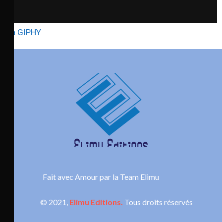
via GIPHY
Fait avec Amour par la Team Elimu
© 2021,
Elimu Editions.
Tous droits réservés