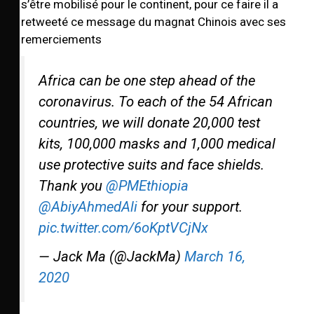
s’être mobilisé pour le continent, pour ce faire il a
retweeté ce message du magnat Chinois avec ses
remerciements
Africa can be one step ahead of the
coronavirus. To each of the 54 African
countries, we will donate 20,000 test
kits, 100,000 masks and 1,000 medical
use protective suits and face shields.
Thank you
@PMEthiopia
@AbiyAhmedAli
for your support.
pic.twitter.com/6oKptVCjNx
— Jack Ma (@JackMa)
March 16,
2020