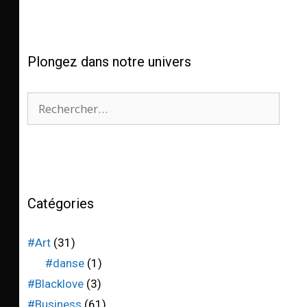
Plongez dans notre univers
Catégories
#Art
(31)
#danse
(1)
#Blacklove
(3)
#Business
(61)