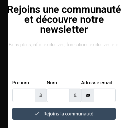
Rejoins une communauté
et découvre notre
newsletter
Bons plans, infos exclusives, formations exclusives etc.
Prenom
Nom
Adresse email
Rejoins la communauté