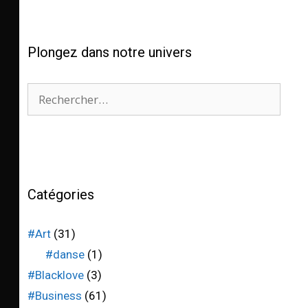
Plongez dans notre univers
Catégories
#Art
(31)
#danse
(1)
#Blacklove
(3)
#Business
(61)