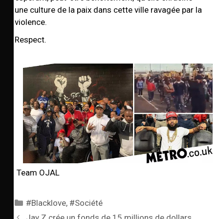
une culture de la paix dans cette ville ravagée par la
violence.
Respect.
Team OJAL
#Blacklove
,
#Société
Jay Z crée un fonds de 15 millions de dollars