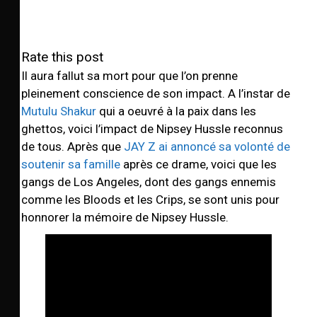
Rate this post
Il aura fallut sa mort pour que l’on prenne
pleinement conscience de son impact. A l’instar de
Mutulu Shakur
qui a oeuvré à la paix dans les
ghettos, voici l’impact de Nipsey Hussle reconnus
de tous. Après que
JAY Z ai annoncé sa volonté de
soutenir sa famille
après ce drame, voici que les
gangs de Los Angeles, dont des gangs ennemis
comme les Bloods et les Crips, se sont unis pour
honnorer la mémoire de Nipsey Hussle.