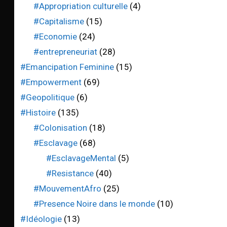
#Appropriation culturelle
(4)
#Capitalisme
(15)
#Economie
(24)
#entrepreneuriat
(28)
#Emancipation Feminine
(15)
#Empowerment
(69)
#Geopolitique
(6)
#Histoire
(135)
#Colonisation
(18)
#Esclavage
(68)
#EsclavageMental
(5)
#Resistance
(40)
#MouvementAfro
(25)
#Presence Noire dans le monde
(10)
#Idéologie
(13)