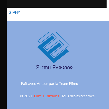
via GIPHY
Fait avec Amour par la Team Elimu
© 2021,
Elimu Editions.
Tous droits réservés